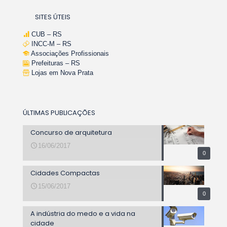
SITES ÚTEIS
CUB – RS
INCC-M – RS
Associações Profissionais
Prefeituras – RS
Lojas em Nova Prata
ÚLTIMAS PUBLICAÇÕES
Concurso de arquitetura
16/06/2017
0
Cidades Compactas
15/06/2017
0
A indústria do medo e a vida na
cidade