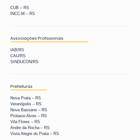
CUB – RS
INCC-M – RS
Associações Profissionais
IAB/RS
CAU/RS
SINDUCON/RS
Prefeituras
Nova Prata – RS
Veranópolis – RS
Nova Bassano – RS
Protasio Alves – RS
Vila Flores – RS
Andre da Rocha – RS
Vista Alegre do Prata – RS