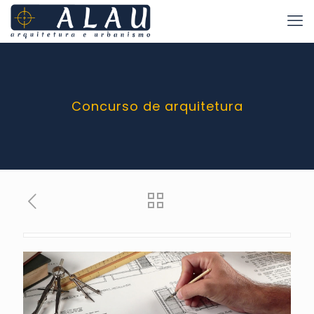
Concurso de arquitetura