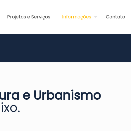
Projetos e Serviços
Informações
Contato
tura e Urbanismo
ixo.