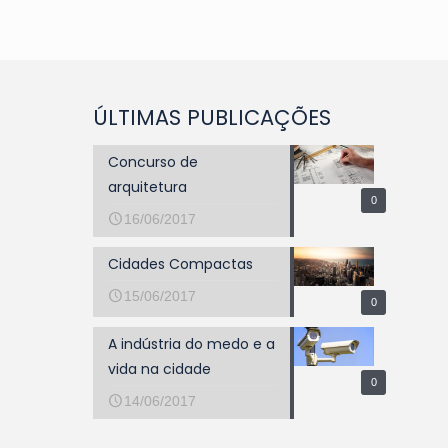
ÚLTIMAS PUBLICAÇÕES
Concurso de
arquitetura
0
16/06/2017
Cidades Compactas
15/06/2017
0
A indústria do medo e a
vida na cidade
0
14/06/2017