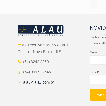
NOVID
Cadastre-
nossas últ
Av. Pres. Vargas, 663 – 601
Centro – Nova Prata – RS
Nome
(54) 3242 2869
(54) 99972.2546
Email*
alau@alau.com.br