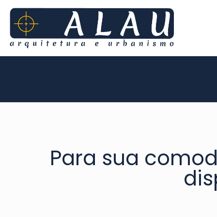
Para sua como
dis