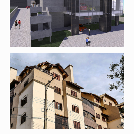
Concreto e Vidro
Jogos de telhado em arquitetura
residencial