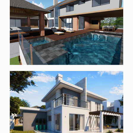
Valorização do horizonte
Trabalhos com monocromia e
elementos naturais