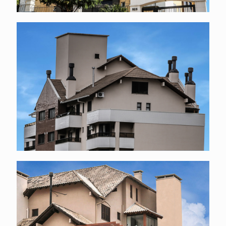
Arquitetura multifamiliar e cobertura
Movimentos de telhado marcando