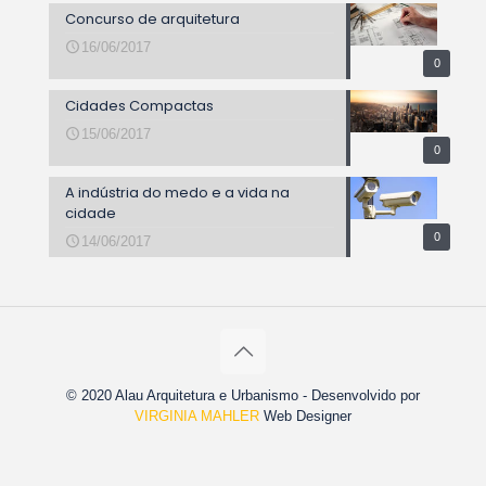
Concurso de arquitetura
16/06/2017
0
Cidades Compactas
15/06/2017
0
A indústria do medo e a vida na
cidade
0
14/06/2017
© 2020 Alau Arquitetura e Urbanismo - Desenvolvido por
VIRGINIA MAHLER
Web Designer